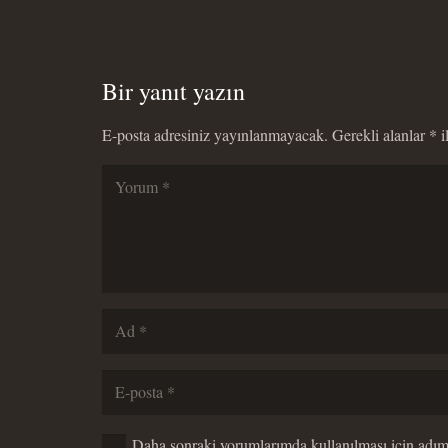
Bir yanıt yazın
E-posta adresiniz yayınlanmayacak.
Gerekli alanlar
*
i
Daha sonraki yorumlarımda kullanılması için adım,