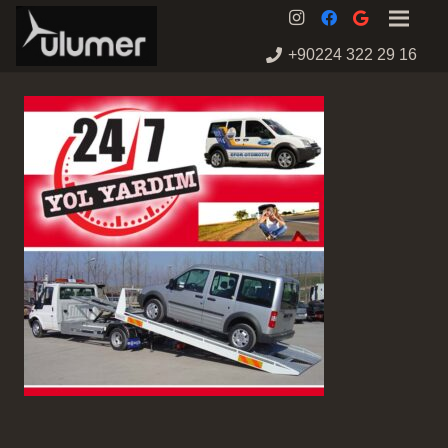
+90224 322 29 16